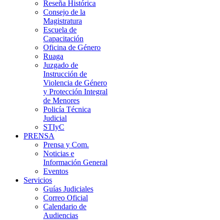
Reseña Histórica
Consejo de la
Magistratura
Escuela de
Capacitación
Oficina de Género
Ruaga
Juzgado de
Instrucción de
Violencia de Género
y Protección Integral
de Menores
Policía Técnica
Judicial
STIyC
PRENSA
Prensa y Com.
Noticias e
Información General
Eventos
Servicios
Guías Judiciales
Correo Oficial
Calendario de
Audiencias