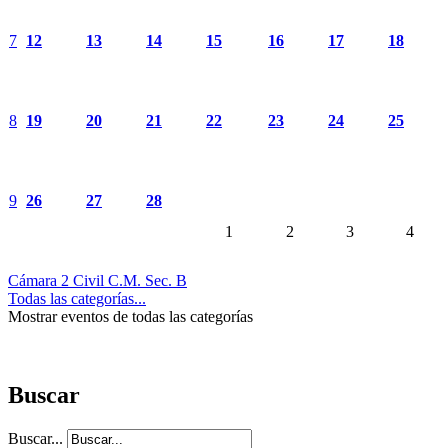
7
12
13
14
15
16
17
18
8
19
20
21
22
23
24
25
9
26
27
28
1
2
3
4
Cámara 2 Civil C.M. Sec. B
Todas las categorías...
Mostrar eventos de todas las categorías
Buscar
Buscar...