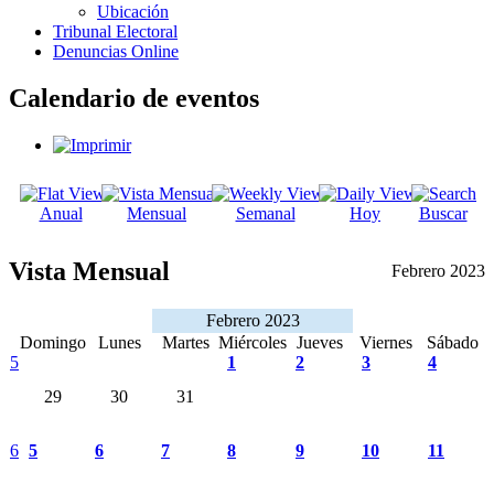
Ubicación
Tribunal Electoral
Denuncias Online
Calendario de eventos
Anual
Mensual
Semanal
Hoy
Buscar
Vista Mensual
Febrero 2023
Febrero 2023
Domingo
Lunes
Martes
Miércoles
Jueves
Viernes
Sábado
5
1
2
3
4
29
30
31
6
5
6
7
8
9
10
11