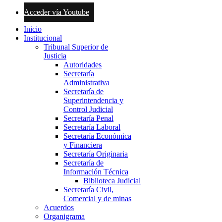
Acceder vía Youtube
Inicio
Institucional
Tribunal Superior de
Justicia
Autoridades
Secretaría
Administrativa
Secretaría de
Superintendencia y
Control Judicial
Secretaría Penal
Secretaría Laboral
Secretaría Económica
y Financiera
Secretaría Originaria
Secretaría de
Información Técnica
Biblioteca Judicial
Secretaría Civil,
Comercial y de minas
Acuerdos
Organigrama