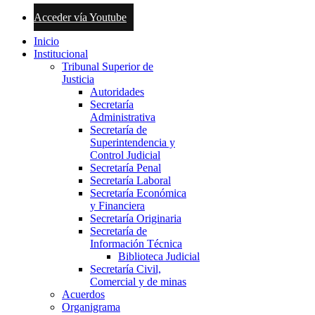
Acceder vía Youtube
Inicio
Institucional
Tribunal Superior de
Justicia
Autoridades
Secretaría
Administrativa
Secretaría de
Superintendencia y
Control Judicial
Secretaría Penal
Secretaría Laboral
Secretaría Económica
y Financiera
Secretaría Originaria
Secretaría de
Información Técnica
Biblioteca Judicial
Secretaría Civil,
Comercial y de minas
Acuerdos
Organigrama