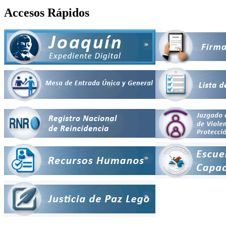
Accesos Rápidos