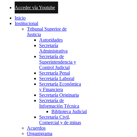
Acceder vía Youtube
Inicio
Institucional
Tribunal Superior de
Justicia
Autoridades
Secretaría
Administrativa
Secretaría de
Superintendencia y
Control Judicial
Secretaría Penal
Secretaría Laboral
Secretaría Económica
y Financiera
Secretaría Originaria
Secretaría de
Información Técnica
Biblioteca Judicial
Secretaría Civil,
Comercial y de minas
Acuerdos
Organigrama