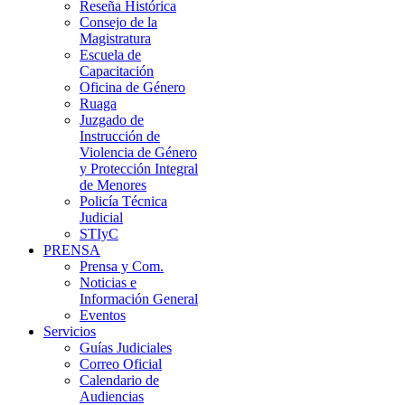
Reseña Histórica
Consejo de la
Magistratura
Escuela de
Capacitación
Oficina de Género
Ruaga
Juzgado de
Instrucción de
Violencia de Género
y Protección Integral
de Menores
Policía Técnica
Judicial
STIyC
PRENSA
Prensa y Com.
Noticias e
Información General
Eventos
Servicios
Guías Judiciales
Correo Oficial
Calendario de
Audiencias