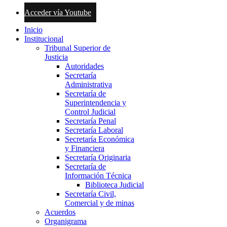
Acceder vía Youtube
Inicio
Institucional
Tribunal Superior de
Justicia
Autoridades
Secretaría
Administrativa
Secretaría de
Superintendencia y
Control Judicial
Secretaría Penal
Secretaría Laboral
Secretaría Económica
y Financiera
Secretaría Originaria
Secretaría de
Información Técnica
Biblioteca Judicial
Secretaría Civil,
Comercial y de minas
Acuerdos
Organigrama