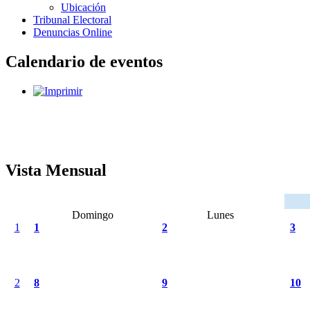
Ubicación
Tribunal Electoral
Denuncias Online
Calendario de eventos
Vista Mensual
Domingo
Lunes
1
1
2
3
2
8
9
10