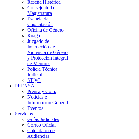
Reseña Histórica
Consejo de la
Magistratura
Escuela de
Capacitación
Oficina de Género
Ruaga
Juzgado de
Instrucción de
Violencia de Género
y Protección Integral
de Menores
Policía Técnica
Judicial
STIyC
PRENSA
Prensa y Com.
Noticias e
Información General
Eventos
Servicios
Guías Judiciales
Correo Oficial
Calendario de
Audiencias