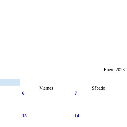
Enero 2023
Viernes
Sábado
6
7
13
14