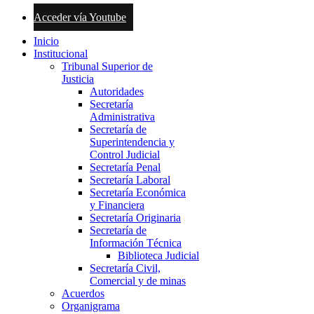
Acceder vía Youtube
Inicio
Institucional
Tribunal Superior de
Justicia
Autoridades
Secretaría
Administrativa
Secretaría de
Superintendencia y
Control Judicial
Secretaría Penal
Secretaría Laboral
Secretaría Económica
y Financiera
Secretaría Originaria
Secretaría de
Información Técnica
Biblioteca Judicial
Secretaría Civil,
Comercial y de minas
Acuerdos
Organigrama