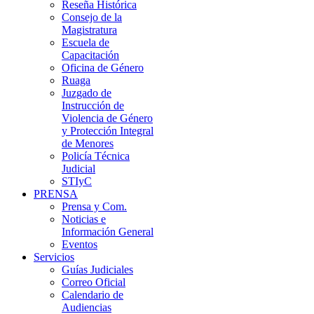
Reseña Histórica
Consejo de la
Magistratura
Escuela de
Capacitación
Oficina de Género
Ruaga
Juzgado de
Instrucción de
Violencia de Género
y Protección Integral
de Menores
Policía Técnica
Judicial
STIyC
PRENSA
Prensa y Com.
Noticias e
Información General
Eventos
Servicios
Guías Judiciales
Correo Oficial
Calendario de
Audiencias