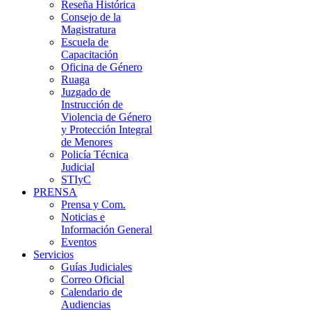
Reseña Histórica
Consejo de la
Magistratura
Escuela de
Capacitación
Oficina de Género
Ruaga
Juzgado de
Instrucción de
Violencia de Género
y Protección Integral
de Menores
Policía Técnica
Judicial
STIyC
PRENSA
Prensa y Com.
Noticias e
Información General
Eventos
Servicios
Guías Judiciales
Correo Oficial
Calendario de
Audiencias