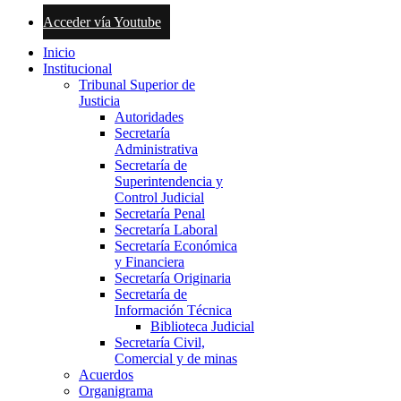
Acceder vía Youtube
Inicio
Institucional
Tribunal Superior de
Justicia
Autoridades
Secretaría
Administrativa
Secretaría de
Superintendencia y
Control Judicial
Secretaría Penal
Secretaría Laboral
Secretaría Económica
y Financiera
Secretaría Originaria
Secretaría de
Información Técnica
Biblioteca Judicial
Secretaría Civil,
Comercial y de minas
Acuerdos
Organigrama