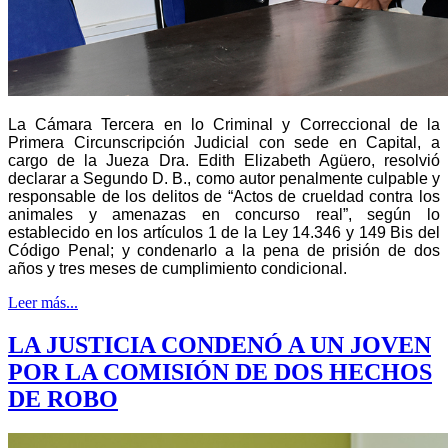
La Cámara Tercera en lo Criminal y Correccional de la
Primera Circunscripción Judicial con sede en Capital, a
cargo de la Jueza Dra. Edith Elizabeth Agüero, resolvió
declarar a Segundo D. B., como autor penalmente culpable y
responsable de los delitos de “Actos de crueldad contra los
animales y amenazas en concurso real”, según lo
establecido en los artículos 1 de la Ley 14.346 y 149 Bis del
Código Penal; y condenarlo a la pena de prisión de dos
años y tres meses de cumplimiento condicional.
Leer más...
LA JUSTICIA CONDENÓ A UN JOVEN
POR LA COMISIÓN DE DOS HECHOS
DE ROBO