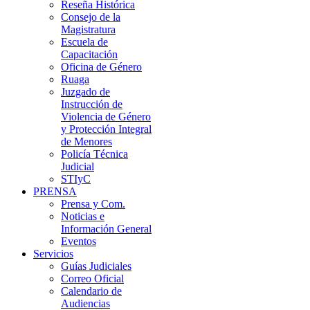
Reseña Histórica
Consejo de la
Magistratura
Escuela de
Capacitación
Oficina de Género
Ruaga
Juzgado de
Instrucción de
Violencia de Género
y Protección Integral
de Menores
Policía Técnica
Judicial
STIyC
PRENSA
Prensa y Com.
Noticias e
Información General
Eventos
Servicios
Guías Judiciales
Correo Oficial
Calendario de
Audiencias