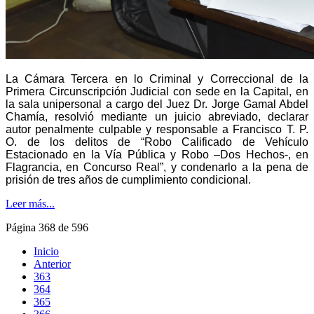
La Cámara Tercera en lo Criminal y Correccional de la
Primera Circunscripción Judicial con sede en la Capital, en
la sala unipersonal a cargo del Juez Dr. Jorge Gamal Abdel
Chamía, resolvió mediante un juicio abreviado, declarar
autor penalmente culpable y responsable a Francisco T. P.
O. de los delitos de “Robo Calificado de Vehículo
Estacionado en la Vía Pública y Robo –Dos Hechos-, en
Flagrancia, en Concurso Real”, y condenarlo a la pena de
prisión de tres años de cumplimiento condicional.
Leer más...
Página 368 de 596
Inicio
Anterior
363
364
365