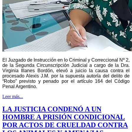
El Juzgado de Instrucción en lo Criminal y Correccional Nº 2,
de la Segunda Circunscripción Judicial a cargo de la Dra.
Virginia Illanes Bordón, elevó a juicio la causa contra el
procesado Alexis J.M. por la supuesta autoría del delito de
“Robo” previsto y penado por el artículo 164 del Código
Penal Argentino.
Leer más...
LA JUSTICIA CONDENÓ A UN
HOMBRE A PRISIÓN CONDICIONAL
POR ACTOS DE CRUELDAD CONTRA