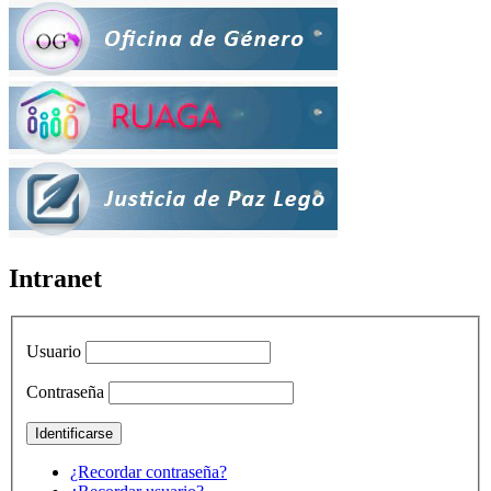
Intranet
Usuario
Contraseña
¿Recordar contraseña?