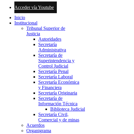
Acceder vía Youtube
Inicio
Institucional
Tribunal Superior de
Justicia
Autoridades
Secretaría
Administrativa
Secretaría de
Superintendencia y
Control Judicial
Secretaría Penal
Secretaría Laboral
Secretaría Económica
y Financiera
Secretaría Originaria
Secretaría de
Información Técnica
Biblioteca Judicial
Secretaría Civil,
Comercial y de minas
Acuerdos
Organigrama