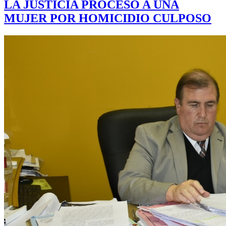
LA JUSTICIA PROCESÓ A UNA
MUJER POR HOMICIDIO CULPOSO