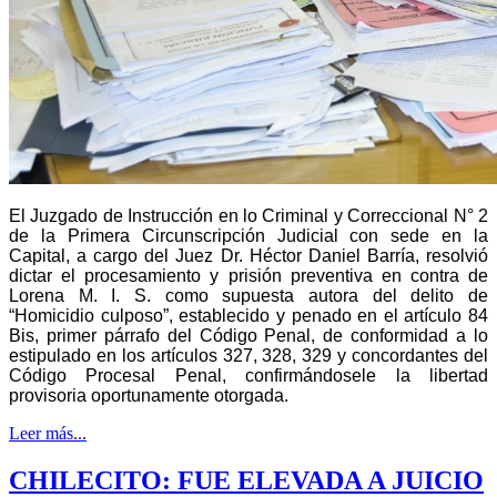
El Juzgado de Instrucción en lo Criminal y Correccional N° 2
de la Primera Circunscripción Judicial con sede en la
Capital, a cargo del Juez Dr. Héctor Daniel Barría, resolvió
dictar el procesamiento y prisión preventiva en contra de
Lorena M. I. S. como supuesta autora del delito de
“Homicidio culposo”, establecido y penado en el artículo 84
Bis, primer párrafo del Código Penal, de conformidad a lo
estipulado en los artículos 327, 328, 329 y concordantes del
Código Procesal Penal, confirmándosele la libertad
provisoria oportunamente otorgada.
Leer más...
CHILECITO: FUE ELEVADA A JUICIO