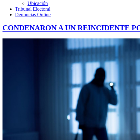
Ubicación
Tribunal Electoral
Denuncias Online
CONDENARON A UN REINCIDENTE PO