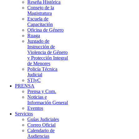
Reseña Histórica
Consejo de la
Magistratura
Escuela de
Capacitación
Oficina de Género
Ruaga
Juzgado de
Instrucción de
Violencia de Género
y Protección Integral
de Menores
Policía Técnica
Judicial
STIyC
PRENSA
Prensa y Com.
Noticias e
Información General
Eventos
Servicios
Guías Judiciales
Correo Oficial
Calendario de
Audiencias