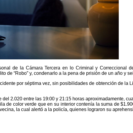
sonal de la Cámara Tercera en lo Criminal y Correccional de l
ito de “Robo” y, condenarlo a la pena de prisión de un año y s
ente por séptima vez, sin posibilidades de obtención de la Lib
e del 2.020 entre las 19:00 y 21:15 horas aproximadamente, cuan
ila de color verde que en su interior contenía la suma de $1.90
vecina, la cual alertó a la policía, quienes lograron su aprehen