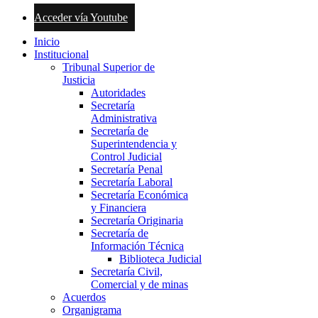
Acceder vía Youtube
Inicio
Institucional
Tribunal Superior de
Justicia
Autoridades
Secretaría
Administrativa
Secretaría de
Superintendencia y
Control Judicial
Secretaría Penal
Secretaría Laboral
Secretaría Económica
y Financiera
Secretaría Originaria
Secretaría de
Información Técnica
Biblioteca Judicial
Secretaría Civil,
Comercial y de minas
Acuerdos
Organigrama