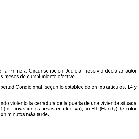
a Primera Circunscripción Judicial, resolvió declarar autor
eis meses de cumplimiento efectivo.
ertad Condicional, según lo establecido en los artículos, 14 y
do violentó la cerradura de la puerta de una vivienda situada
0 (mil novecientos pesos en efectivo), un HT (Handy) de color
sión minutos más tarde.