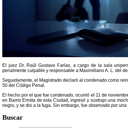
El juez Dr. Raúl Gustavo Farías, a cargo de la sala uniper
penalmente culpable y responsable a Maximiliano A. L. del del
Seguidamente, el Magistrado declaró al condenado como reincid
50 del Código Penal.
El hecho por el que fue condenado, ocurrió el 11 de noviembr
en Barrio Ermita de esta Ciudad, ingresó y sustrajo una moch
negro, y se dio a la fuga. Sin embargo, fue observado por una 
Buscar