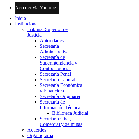
Acceder vía Youtube
Inicio
Institucional
Tribunal Superior de
Justicia
Autoridades
Secretaría
Administrativa
Secretaría de
Superintendencia y
Control Judicial
Secretaría Penal
Secretaría Laboral
Secretaría Económica
y Financiera
Secretaría Originaria
Secretaría de
Información Técnica
Biblioteca Judicial
Secretaría Civil,
Comercial y de minas
Acuerdos
Organigrama