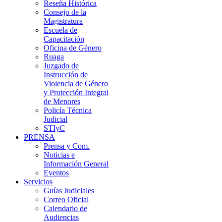
Reseña Histórica
Consejo de la
Magistratura
Escuela de
Capacitación
Oficina de Género
Ruaga
Juzgado de
Instrucción de
Violencia de Género
y Protección Integral
de Menores
Policía Técnica
Judicial
STIyC
PRENSA
Prensa y Com.
Noticias e
Información General
Eventos
Servicios
Guías Judiciales
Correo Oficial
Calendario de
Audiencias