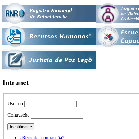
Intranet
Usuario
Contraseña
¿Recordar contraseña?