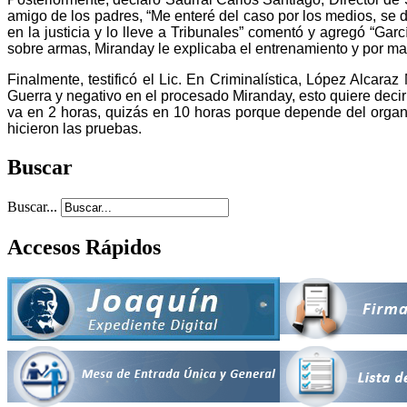
amigo de los padres, “Me enteré del caso por los medios, se d
en la justicia y lo lleve a Tribunales” comentó y agregó “G
sobre armas, Miranday le explicaba el entrenamiento y por mal
Finalmente, testificó el Lic. En Criminalística, López Alcara
Guerra y negativo en el procesado Miranday, esto quiere decir 
va en 2 horas, quizás en 10 horas porque depende del organ
hicieron las pruebas.
Buscar
Buscar...
Accesos Rápidos