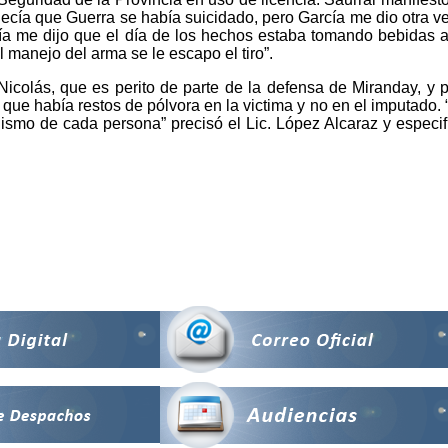
ecía que Guerra se había suicidado, pero García me dio otra ve
arcía me dijo que el día de los hechos estaba tomando bebidas 
 manejo del arma se le escapo el tiro”.
z Nicolás, que es perito de parte de la defensa de Miranday, y 
que había restos de pólvora en la victima y no en el imputado. “
ismo de cada persona” precisó el Lic. López Alcaraz y especif