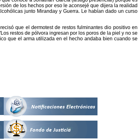
rsión de los hechos por eso le aconsejé que dijera la realidad
alcohólicas junto Miranday y Guerra. Le habían dado un curso
precisó que el dermotest de restos fulminantes dio positivo en
Los restos de pólvora ingresan por los poros de la piel y no se
ico que el arma utilizada en el hecho andaba bien cuando se