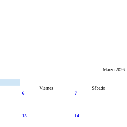
Marzo 2026
Viernes
Sábado
6
7
13
14