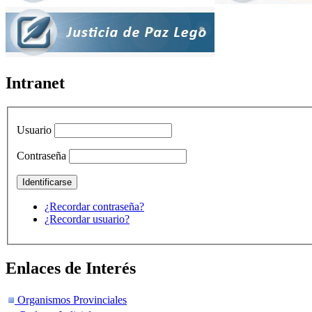
Intranet
Usuario
Contraseña
¿Recordar contraseña?
¿Recordar usuario?
Enlaces de Interés
Organismos Provinciales