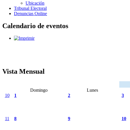
Ubicación
Tribunal Electoral
Denuncias Online
Calendario de eventos
Vista Mensual
Domingo
Lunes
10
1
2
3
11
8
9
10