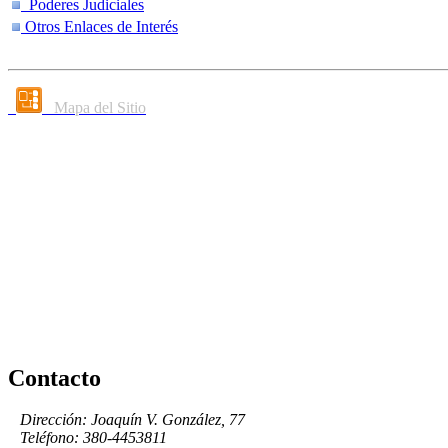
Poderes Judiciales
Otros Enlaces de Interés
Mapa del Sitio
Contacto
Dirección: Joaquín V. González, 77
Teléfono: 380-4453811