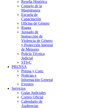
Reseña Histórica
Consejo de la
Magistratura
Escuela de
Capacitación
Oficina de Género
Ruaga
Juzgado de
Instrucción de
Violencia de Género
y Protección Integral
de Menores
Policía Técnica
Judicial
STIyC
PRENSA
Prensa y Com.
Noticias e
Información General
Eventos
Servicios
Guías Judiciales
Correo Oficial
Calendario de
Audiencias