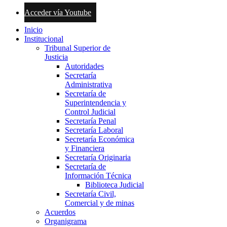
Acceder vía Youtube
Inicio
Institucional
Tribunal Superior de
Justicia
Autoridades
Secretaría
Administrativa
Secretaría de
Superintendencia y
Control Judicial
Secretaría Penal
Secretaría Laboral
Secretaría Económica
y Financiera
Secretaría Originaria
Secretaría de
Información Técnica
Biblioteca Judicial
Secretaría Civil,
Comercial y de minas
Acuerdos
Organigrama