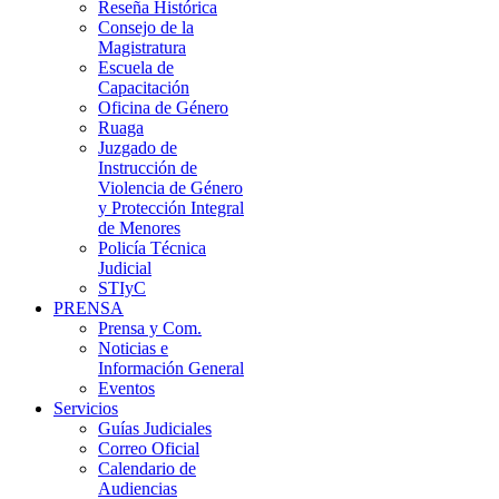
Reseña Histórica
Consejo de la
Magistratura
Escuela de
Capacitación
Oficina de Género
Ruaga
Juzgado de
Instrucción de
Violencia de Género
y Protección Integral
de Menores
Policía Técnica
Judicial
STIyC
PRENSA
Prensa y Com.
Noticias e
Información General
Eventos
Servicios
Guías Judiciales
Correo Oficial
Calendario de
Audiencias