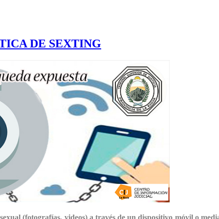
TICA DE SEXTING
 sexual (fotografías, videos) a través de un dispositivo móvil o medi