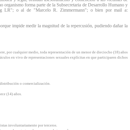
Dicho organismo forma parte de la Subsecretaria de Desarrollo Humano y
ng LR"; o al de "Marcelo R. Zimmermann"; o bien por mail a:
porque impide medir la magnitud de la repercusión, pudiendo dañar la
ibuyere, por cualquier medio, toda representación de un menor de dieciocho (18) años
táculos en vivo de representaciones sexuales explícitas en que participaren dichos
 distribución o comercialización.
orce (14) años.
istas involuntariamente por terceros.