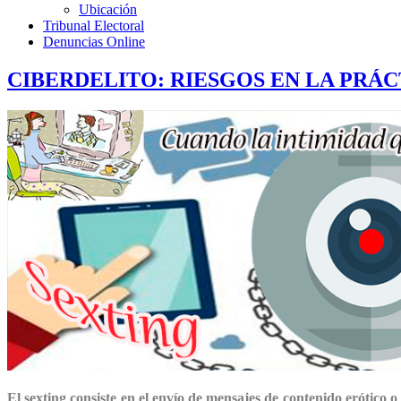
Ubicación
Tribunal Electoral
Denuncias Online
CIBERDELITO: RIESGOS EN LA PRÁC
El sexting consiste en el envío de mensajes de contenido erótico o