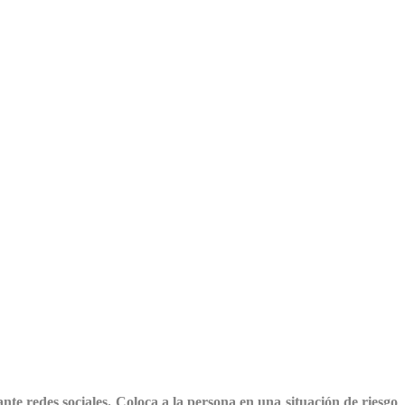
ante redes sociales. Coloca a la persona en una situación de riesgo