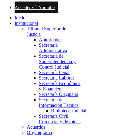
Acceder vía Youtube
Inicio
Institucional
Tribunal Superior de
Justicia
Autoridades
Secretaría
Administrativa
Secretaría de
Superintendencia y
Control Judicial
Secretaría Penal
Secretaría Laboral
Secretaría Económica
y Financiera
Secretaría Originaria
Secretaría de
Información Técnica
Biblioteca Judicial
Secretaría Civil,
Comercial y de minas
Acuerdos
Organigrama