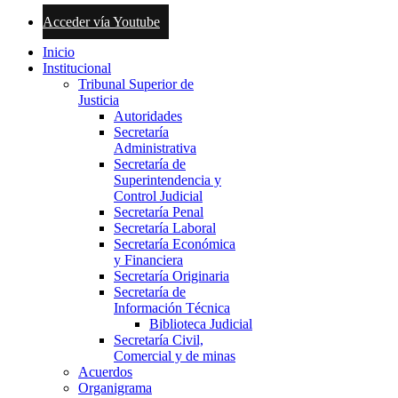
Acceder vía Youtube
Inicio
Institucional
Tribunal Superior de
Justicia
Autoridades
Secretaría
Administrativa
Secretaría de
Superintendencia y
Control Judicial
Secretaría Penal
Secretaría Laboral
Secretaría Económica
y Financiera
Secretaría Originaria
Secretaría de
Información Técnica
Biblioteca Judicial
Secretaría Civil,
Comercial y de minas
Acuerdos
Organigrama