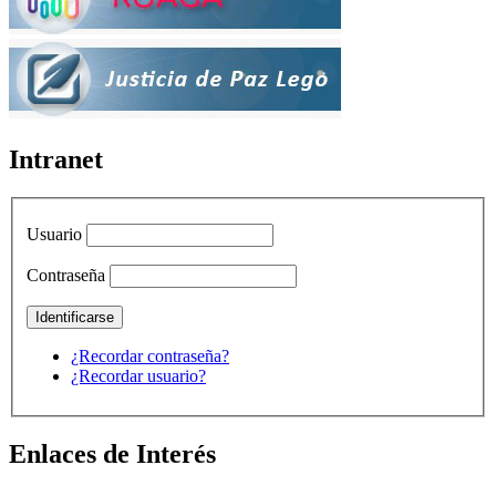
Intranet
Usuario
Contraseña
¿Recordar contraseña?
¿Recordar usuario?
Enlaces de Interés