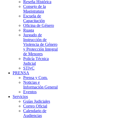
Reseña Histórica
Consejo de la
Magistratura
Escuela de
Capacitación
Oficina de Género
Ruaga
Juzgado de
Instrucción de
Violencia de Género
y Protección Integral
de Menores
Policía Técnica
Judicial
STIyC
PRENSA
Prensa y Com.
Noticias e
Información General
Eventos
Servicios
Guías Judiciales
Correo Oficial
Calendario de
Audiencias