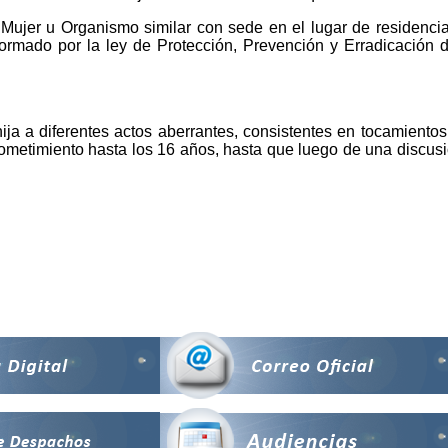
jer u Organismo similar con sede en el lugar de residencia de
ormado por la ley de Protección, Prevención y Erradicación d
ija a diferentes actos aberrantes, consistentes en tocamiento
etimiento hasta los 16 años, hasta que luego de una discusión,