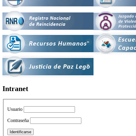
Intranet
Usuario
Contraseña