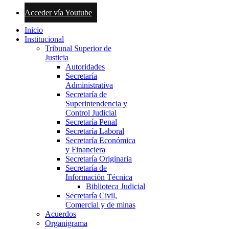
Acceder vía Youtube
Inicio
Institucional
Tribunal Superior de
Justicia
Autoridades
Secretaría
Administrativa
Secretaría de
Superintendencia y
Control Judicial
Secretaría Penal
Secretaría Laboral
Secretaría Económica
y Financiera
Secretaría Originaria
Secretaría de
Información Técnica
Biblioteca Judicial
Secretaría Civil,
Comercial y de minas
Acuerdos
Organigrama