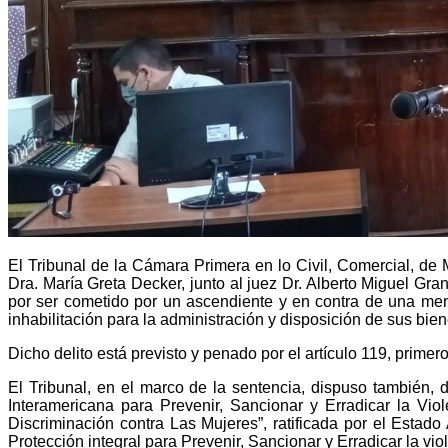
El Tribunal de la Cámara Primera en lo Civil, Comercial, de 
Dra. María Greta Decker, junto al juez Dr. Alberto Miguel Gr
por ser cometido por un ascendiente y en contra de una men
inhabilitación para la administración y disposición de sus bie
Dicho delito está previsto y penado por el artículo 119, primero
El Tribunal, en el marco de la sentencia, dispuso también,
Interamericana para Prevenir, Sancionar y Erradicar la V
Discriminación contra Las Mujeres”, ratificada por el Estado 
Protección integral para Prevenir, Sancionar y Erradicar la vi