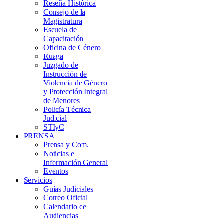
Reseña Histórica
Consejo de la
Magistratura
Escuela de
Capacitación
Oficina de Género
Ruaga
Juzgado de
Instrucción de
Violencia de Género
y Protección Integral
de Menores
Policía Técnica
Judicial
STIyC
PRENSA
Prensa y Com.
Noticias e
Información General
Eventos
Servicios
Guías Judiciales
Correo Oficial
Calendario de
Audiencias