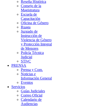
Reseña Histórica
Consejo de la
Magistratura
Escuela de
Capacitación
Oficina de Género
Ruaga
Juzgado de
Instrucción de
Violencia de Género
y Protección Integral
de Menores
Policía Técnica
Judicial
STIyC
PRENSA
Prensa y Com.
Noticias e
Información General
Eventos
Servicios
Guías Judiciales
Correo Oficial
Calendario de
Audiencias