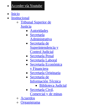
Acceder vía Youtube
Inicio
Institucional
Tribunal Superior de
Justicia
Autoridades
Secretaría
Administrativa
Secretaría de
Superintendencia y
Control Judicial
Secretaría Penal
Secretaría Laboral
Secretaría Económica
y Financiera
Secretaría Originaria
Secretaría de
Información Técnica
Biblioteca Judicial
Secretaría Civil,
Comercial y de minas
Acuerdos
Organigrama