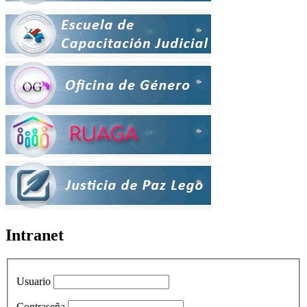
Intranet
Usuario
Contraseña