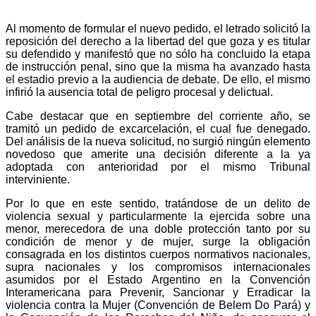
Al momento de formular el nuevo pedido, el letrado solicitó la
reposición del derecho a la libertad del que goza y es titular
su defendido y manifestó que no sólo ha concluido la etapa
de instrucción penal, sino que la misma ha avanzado hasta
el estadio previo a la audiencia de debate. De ello, el mismo
infirió la ausencia total de peligro procesal y delictual.
Cabe destacar que en septiembre del corriente año, se
tramitó un pedido de excarcelación, el cual fue denegado.
Del análisis de la nueva solicitud, no surgió ningún elemento
novedoso que amerite una decisión diferente a la ya
adoptada con anterioridad por el mismo Tribunal
interviniente.
Por lo que en este sentido, tratándose de un delito de
violencia sexual y particularmente la ejercida sobre una
menor, merecedora de una doble protección tanto por su
condición de menor y de mujer, surge la obligación
consagrada en los distintos cuerpos normativos nacionales,
supra nacionales y los compromisos internacionales
asumidos por el Estado Argentino en la Convención
Interamericana para Prevenir, Sancionar y Erradicar la
violencia contra la Mujer (Convención de Belem Do Pará) y