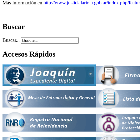
Más Información en
http://www.justicialarioja.gob.ar/index.php/feat
Buscar
Buscar...
Accesos Rápidos