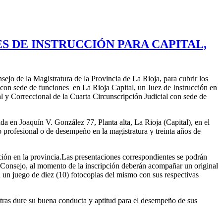
 DE INSTRUCCIÓN PARA CAPITAL,
ejo de la Magistratura de la Provincia de La Rioja, para cubrir los
 con sede de funciones en La Rioja Capital, un Juez de Instrucción en
l y Correccional de la Cuarta Circunscripción Judicial con sede de
da en Joaquín V. González 77, Planta alta, La Rioja (Capital), en el
 profesional o de desempeño en la magistratura y treinta años de
ación en la provincia.Las presentaciones correspondientes se podrán
el Consejo, al momento de la inscripción deberán acompañar un original
 un juego de diez (10) fotocopias del mismo con sus respectivas
tras dure su buena conducta y aptitud para el desempeño de sus