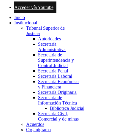
Acceder vía Youtube
Inicio
Institucional
Tribunal Superior de
Justicia
Autoridades
Secretaría
Administrativa
Secretaría de
Superintendencia y
Control Judicial
Secretaría Penal
Secretaría Laboral
Secretaría Económica
y Financiera
Secretaría Originaria
Secretaría de
Información Técnica
Biblioteca Judicial
Secretaría Civil,
Comercial y de minas
Acuerdos
Organigrama