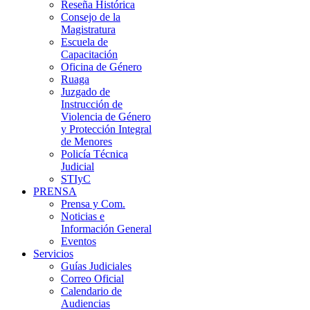
Reseña Histórica
Consejo de la
Magistratura
Escuela de
Capacitación
Oficina de Género
Ruaga
Juzgado de
Instrucción de
Violencia de Género
y Protección Integral
de Menores
Policía Técnica
Judicial
STIyC
PRENSA
Prensa y Com.
Noticias e
Información General
Eventos
Servicios
Guías Judiciales
Correo Oficial
Calendario de
Audiencias