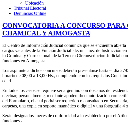
Ubicación
Tribunal Electoral
Denuncias Online
CONVOCATORIA A CONCURSO PARA C
CHAMICAL Y AIMOGASTA
El Centro de Información Judicial comunica que se encuentra abierta l
cargos vacantes de la Función Judicial de: un Juez de Instrucción en 
lo Criminal y Correccional de la Tercera Circunscripción Judicial co
funciones en Aimogasta.
Los aspirante a dichos concursos deberán presentarse hasta el día 27/0
horario de 08,00 a 13,00 Hs., cumpliendo con los requisitos Constituc
edad.
En todos los casos se requiere ser argentino con dos años de residenc
efectuar, personalmente, mediante apoderado o autorización con certif
del Formulario, el cual podrá ser requerido o consultado en Secretar
carpetas, una copia en soporte magnético o digital y una fotografía 4 x
Serán designados Jueces de conformidad a lo establecido por el Artíc
funciones.-