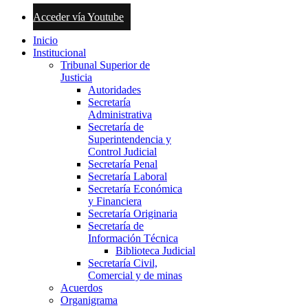
Acceder vía Youtube
Inicio
Institucional
Tribunal Superior de
Justicia
Autoridades
Secretaría
Administrativa
Secretaría de
Superintendencia y
Control Judicial
Secretaría Penal
Secretaría Laboral
Secretaría Económica
y Financiera
Secretaría Originaria
Secretaría de
Información Técnica
Biblioteca Judicial
Secretaría Civil,
Comercial y de minas
Acuerdos
Organigrama