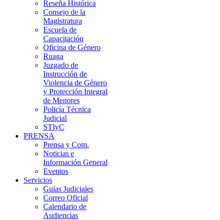
Reseña Histórica
Consejo de la
Magistratura
Escuela de
Capacitación
Oficina de Género
Ruaga
Juzgado de
Instrucción de
Violencia de Género
y Protección Integral
de Menores
Policía Técnica
Judicial
STIyC
PRENSA
Prensa y Com.
Noticias e
Información General
Eventos
Servicios
Guías Judiciales
Correo Oficial
Calendario de
Audiencias