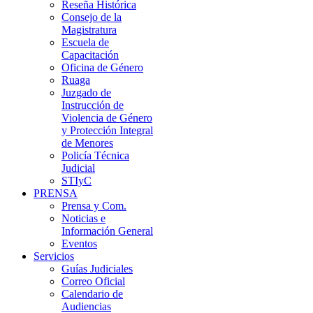
Reseña Histórica
Consejo de la
Magistratura
Escuela de
Capacitación
Oficina de Género
Ruaga
Juzgado de
Instrucción de
Violencia de Género
y Protección Integral
de Menores
Policía Técnica
Judicial
STIyC
PRENSA
Prensa y Com.
Noticias e
Información General
Eventos
Servicios
Guías Judiciales
Correo Oficial
Calendario de
Audiencias