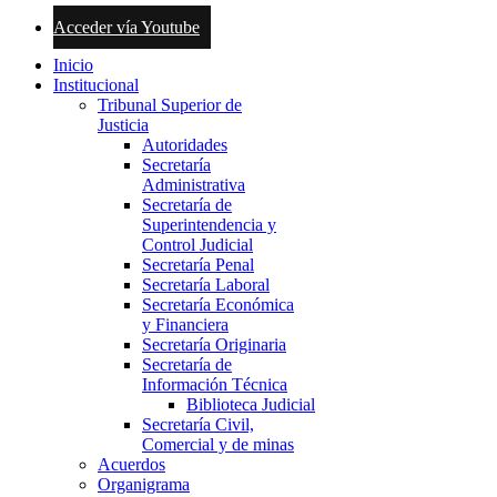
Acceder vía Youtube
Inicio
Institucional
Tribunal Superior de
Justicia
Autoridades
Secretaría
Administrativa
Secretaría de
Superintendencia y
Control Judicial
Secretaría Penal
Secretaría Laboral
Secretaría Económica
y Financiera
Secretaría Originaria
Secretaría de
Información Técnica
Biblioteca Judicial
Secretaría Civil,
Comercial y de minas
Acuerdos
Organigrama