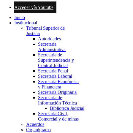
Acceder vía Youtube
Inicio
Institucional
Tribunal Superior de
Justicia
Autoridades
Secretaría
Administrativa
Secretaría de
Superintendencia y
Control Judicial
Secretaría Penal
Secretaría Laboral
Secretaría Económica
y Financiera
Secretaría Originaria
Secretaría de
Información Técnica
Biblioteca Judicial
Secretaría Civil,
Comercial y de minas
Acuerdos
Organigrama