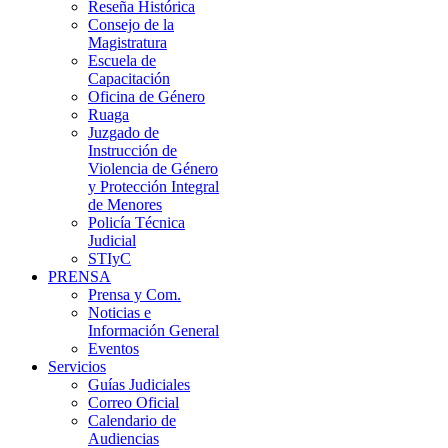
Reseña Histórica
Consejo de la
Magistratura
Escuela de
Capacitación
Oficina de Género
Ruaga
Juzgado de
Instrucción de
Violencia de Género
y Protección Integral
de Menores
Policía Técnica
Judicial
STIyC
PRENSA
Prensa y Com.
Noticias e
Información General
Eventos
Servicios
Guías Judiciales
Correo Oficial
Calendario de
Audiencias