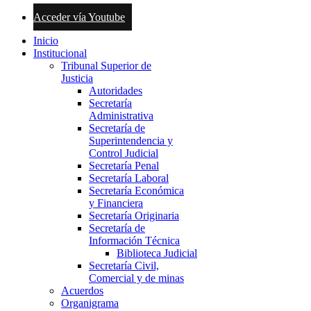
Acceder vía Youtube
Inicio
Institucional
Tribunal Superior de
Justicia
Autoridades
Secretaría
Administrativa
Secretaría de
Superintendencia y
Control Judicial
Secretaría Penal
Secretaría Laboral
Secretaría Económica
y Financiera
Secretaría Originaria
Secretaría de
Información Técnica
Biblioteca Judicial
Secretaría Civil,
Comercial y de minas
Acuerdos
Organigrama