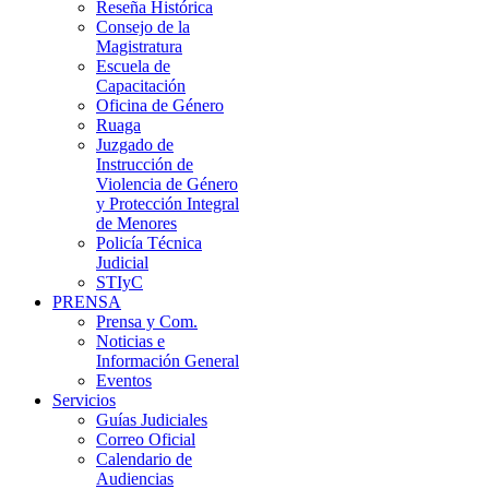
Reseña Histórica
Consejo de la
Magistratura
Escuela de
Capacitación
Oficina de Género
Ruaga
Juzgado de
Instrucción de
Violencia de Género
y Protección Integral
de Menores
Policía Técnica
Judicial
STIyC
PRENSA
Prensa y Com.
Noticias e
Información General
Eventos
Servicios
Guías Judiciales
Correo Oficial
Calendario de
Audiencias