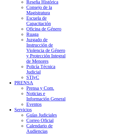
Reseña Histórica
Consejo de la
Magistratura
Escuela de
Capacitación
Oficina de Género
Ruaga
Juzgado de
Instrucción de
Violencia de Género
y Protección Integral
de Menores
Policía Técnica
Judicial
STIyC
PRENSA
Prensa y Com.
Noticias e
Información General
Eventos
Servicios
Guías Judiciales
Correo Oficial
Calendario de
Audiencias