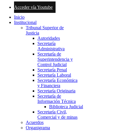
Acceder vía Youtube
Inicio
Institucional
Tribunal Superior de
Justicia
Autoridades
Secretaría
Administrativa
Secretaría de
Superintendencia y
Control Judicial
Secretaría Penal
Secretaría Laboral
Secretaría Económica
y Financiera
Secretaría Originaria
Secretaría de
Información Técnica
Biblioteca Judicial
Secretaría Civil,
Comercial y de minas
Acuerdos
Organigrama