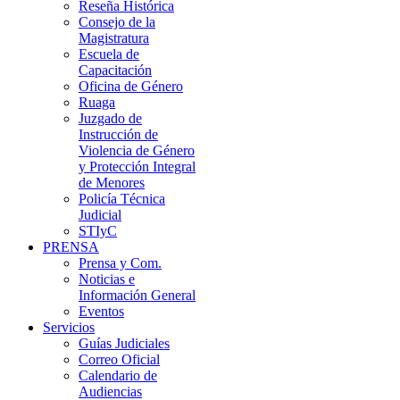
Reseña Histórica
Consejo de la
Magistratura
Escuela de
Capacitación
Oficina de Género
Ruaga
Juzgado de
Instrucción de
Violencia de Género
y Protección Integral
de Menores
Policía Técnica
Judicial
STIyC
PRENSA
Prensa y Com.
Noticias e
Información General
Eventos
Servicios
Guías Judiciales
Correo Oficial
Calendario de
Audiencias