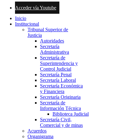
Acceder vía Youtube
Inicio
Institucional
Tribunal Superior de
Justicia
Autoridades
Secretaría
Administrativa
Secretaría de
Superintendencia y
Control Judicial
Secretaría Penal
Secretaría Laboral
Secretaría Económica
y Financiera
Secretaría Originaria
Secretaría de
Información Técnica
Biblioteca Judicial
Secretaría Civil,
Comercial y de minas
Acuerdos
Organigrama