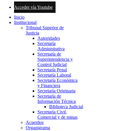
Acceder vía Youtube
Inicio
Institucional
Tribunal Superior de
Justicia
Autoridades
Secretaría
Administrativa
Secretaría de
Superintendencia y
Control Judicial
Secretaría Penal
Secretaría Laboral
Secretaría Económica
y Financiera
Secretaría Originaria
Secretaría de
Información Técnica
Biblioteca Judicial
Secretaría Civil,
Comercial y de minas
Acuerdos
Organigrama