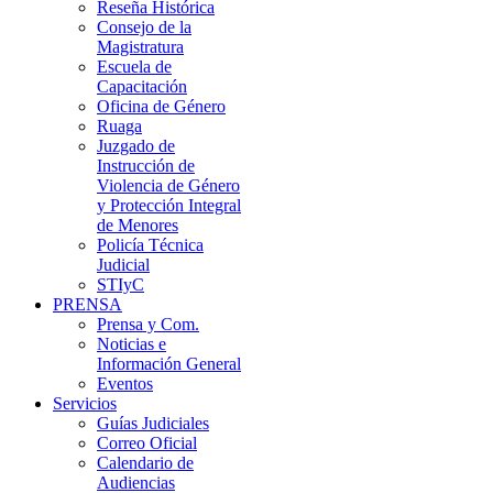
Reseña Histórica
Consejo de la
Magistratura
Escuela de
Capacitación
Oficina de Género
Ruaga
Juzgado de
Instrucción de
Violencia de Género
y Protección Integral
de Menores
Policía Técnica
Judicial
STIyC
PRENSA
Prensa y Com.
Noticias e
Información General
Eventos
Servicios
Guías Judiciales
Correo Oficial
Calendario de
Audiencias