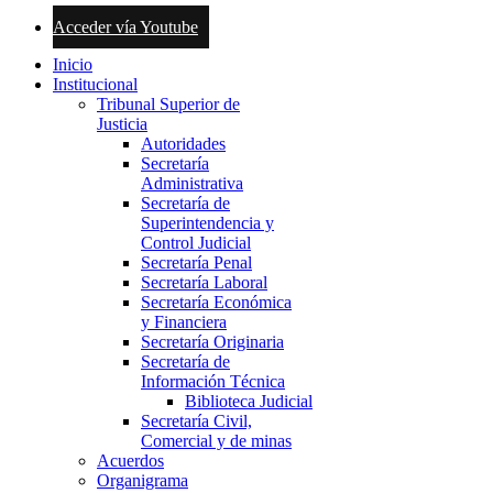
Acceder vía Youtube
Inicio
Institucional
Tribunal Superior de
Justicia
Autoridades
Secretaría
Administrativa
Secretaría de
Superintendencia y
Control Judicial
Secretaría Penal
Secretaría Laboral
Secretaría Económica
y Financiera
Secretaría Originaria
Secretaría de
Información Técnica
Biblioteca Judicial
Secretaría Civil,
Comercial y de minas
Acuerdos
Organigrama