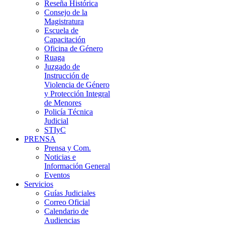
Reseña Histórica
Consejo de la
Magistratura
Escuela de
Capacitación
Oficina de Género
Ruaga
Juzgado de
Instrucción de
Violencia de Género
y Protección Integral
de Menores
Policía Técnica
Judicial
STIyC
PRENSA
Prensa y Com.
Noticias e
Información General
Eventos
Servicios
Guías Judiciales
Correo Oficial
Calendario de
Audiencias