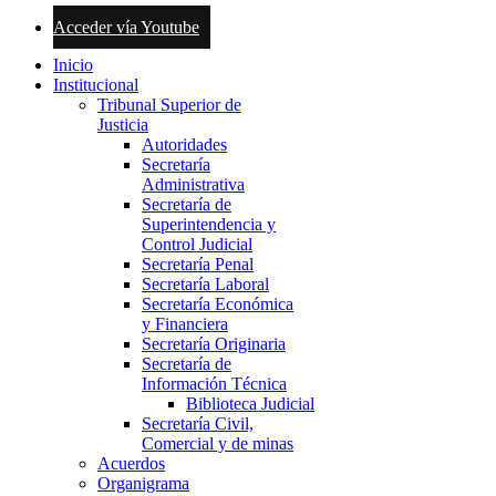
Acceder vía Youtube
Inicio
Institucional
Tribunal Superior de
Justicia
Autoridades
Secretaría
Administrativa
Secretaría de
Superintendencia y
Control Judicial
Secretaría Penal
Secretaría Laboral
Secretaría Económica
y Financiera
Secretaría Originaria
Secretaría de
Información Técnica
Biblioteca Judicial
Secretaría Civil,
Comercial y de minas
Acuerdos
Organigrama