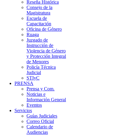
Reseña Histórica
Consejo de la
Magistratura
Escuela de
Capacitación
Oficina de Género
Ruaga
Juzgado de
Instrucción de
Violencia de Género
y Protección Integral
de Menores
Policía Técnica
Judicial
STIyC
PRENSA
Prensa y Com.
Noticias e
Información General
Eventos
Servicios
Guías Judiciales
Correo Oficial
Calendario de
Audiencias