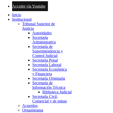
Acceder vía Youtube
Inicio
Institucional
Tribunal Superior de
Justicia
Autoridades
Secretaría
Administrativa
Secretaría de
Superintendencia y
Control Judicial
Secretaría Penal
Secretaría Laboral
Secretaría Económica
y Financiera
Secretaría Originaria
Secretaría de
Información Técnica
Biblioteca Judicial
Secretaría Civil,
Comercial y de minas
Acuerdos
Organigrama