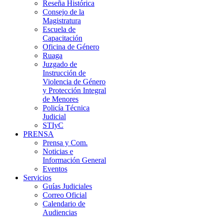
Reseña Histórica
Consejo de la
Magistratura
Escuela de
Capacitación
Oficina de Género
Ruaga
Juzgado de
Instrucción de
Violencia de Género
y Protección Integral
de Menores
Policía Técnica
Judicial
STIyC
PRENSA
Prensa y Com.
Noticias e
Información General
Eventos
Servicios
Guías Judiciales
Correo Oficial
Calendario de
Audiencias