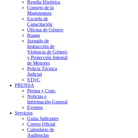
Reseña Histórica
Consejo de la
Magistratura
Escuela de
Capacitación
Oficina de Género
Ruaga
Juzgado de
Instrucción de
Violencia de Género
y Protección Integral
de Menores
Policía Técnica
Judicial
STIyC
PRENSA
Prensa y Com.
Noticias e
Información General
Eventos
Servicios
Guías Judiciales
Correo Oficial
Calendario de
Audiencias