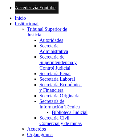
Acceder vía Youtube
Inicio
Institucional
Tribunal Superior de
Justicia
Autoridades
Secretaría
Administrativa
Secretaría de
Superintendencia y
Control Judicial
Secretaría Penal
Secretaría Laboral
Secretaría Económica
y Financiera
Secretaría Originaria
Secretaría de
Información Técnica
Biblioteca Judicial
Secretaría Civil,
Comercial y de minas
Acuerdos
Organigrama