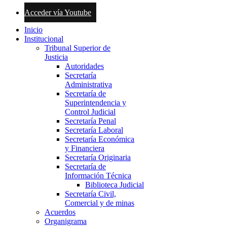
Acceder vía Youtube
Inicio
Institucional
Tribunal Superior de
Justicia
Autoridades
Secretaría
Administrativa
Secretaría de
Superintendencia y
Control Judicial
Secretaría Penal
Secretaría Laboral
Secretaría Económica
y Financiera
Secretaría Originaria
Secretaría de
Información Técnica
Biblioteca Judicial
Secretaría Civil,
Comercial y de minas
Acuerdos
Organigrama