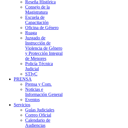
Reseña Histórica
Consejo de la
Magistratura
Escuela de
Capacitación
Oficina de Género
Ruaga
Juzgado de
Instrucción de
Violencia de Género
y Protección Integral
de Menores
Policía Técnica
Judicial
STIyC
PRENSA
Prensa y Com.
Noticias e
Información General
Eventos
Servicios
Guías Judiciales
Correo Oficial
Calendario de
Audiencias