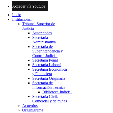
Acceder vía Youtube
Inicio
Institucional
Tribunal Superior de
Justicia
Autoridades
Secretaría
Administrativa
Secretaría de
Superintendencia y
Control Judicial
Secretaría Penal
Secretaría Laboral
Secretaría Económica
y Financiera
Secretaría Originaria
Secretaría de
Información Técnica
Biblioteca Judicial
Secretaría Civil,
Comercial y de minas
Acuerdos
Organigrama