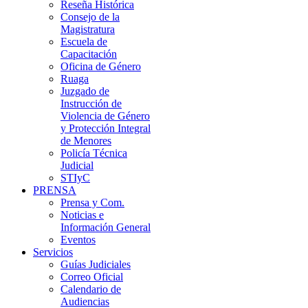
Reseña Histórica
Consejo de la
Magistratura
Escuela de
Capacitación
Oficina de Género
Ruaga
Juzgado de
Instrucción de
Violencia de Género
y Protección Integral
de Menores
Policía Técnica
Judicial
STIyC
PRENSA
Prensa y Com.
Noticias e
Información General
Eventos
Servicios
Guías Judiciales
Correo Oficial
Calendario de
Audiencias