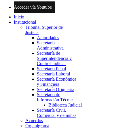
Acceder vía Youtube
Inicio
Institucional
Tribunal Superior de
Justicia
Autoridades
Secretaría
Administrativa
Secretaría de
Superintendencia y
Control Judicial
Secretaría Penal
Secretaría Laboral
Secretaría Económica
y Financiera
Secretaría Originaria
Secretaría de
Información Técnica
Biblioteca Judicial
Secretaría Civil,
Comercial y de minas
Acuerdos
Organigrama