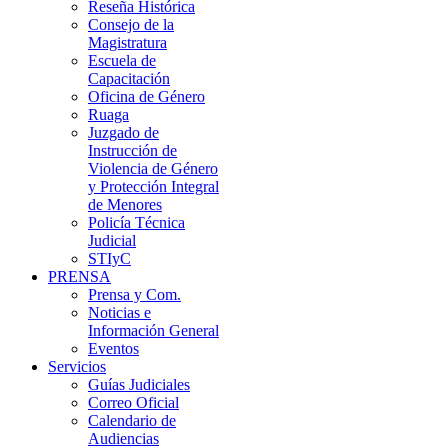
Reseña Histórica
Consejo de la
Magistratura
Escuela de
Capacitación
Oficina de Género
Ruaga
Juzgado de
Instrucción de
Violencia de Género
y Protección Integral
de Menores
Policía Técnica
Judicial
STIyC
PRENSA
Prensa y Com.
Noticias e
Información General
Eventos
Servicios
Guías Judiciales
Correo Oficial
Calendario de
Audiencias