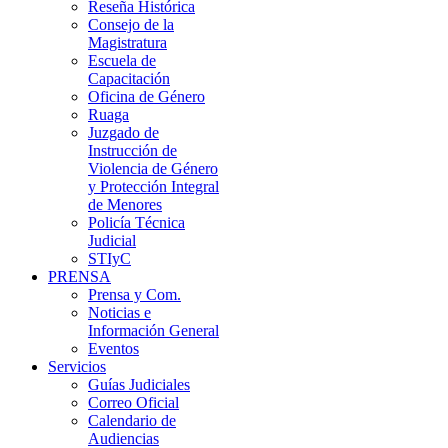
Reseña Histórica
Consejo de la
Magistratura
Escuela de
Capacitación
Oficina de Género
Ruaga
Juzgado de
Instrucción de
Violencia de Género
y Protección Integral
de Menores
Policía Técnica
Judicial
STIyC
PRENSA
Prensa y Com.
Noticias e
Información General
Eventos
Servicios
Guías Judiciales
Correo Oficial
Calendario de
Audiencias