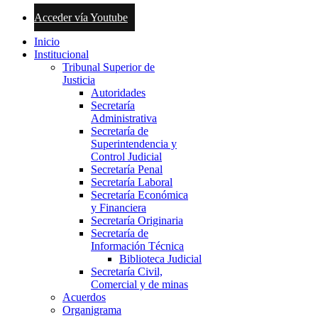
Acceder vía Youtube
Inicio
Institucional
Tribunal Superior de
Justicia
Autoridades
Secretaría
Administrativa
Secretaría de
Superintendencia y
Control Judicial
Secretaría Penal
Secretaría Laboral
Secretaría Económica
y Financiera
Secretaría Originaria
Secretaría de
Información Técnica
Biblioteca Judicial
Secretaría Civil,
Comercial y de minas
Acuerdos
Organigrama