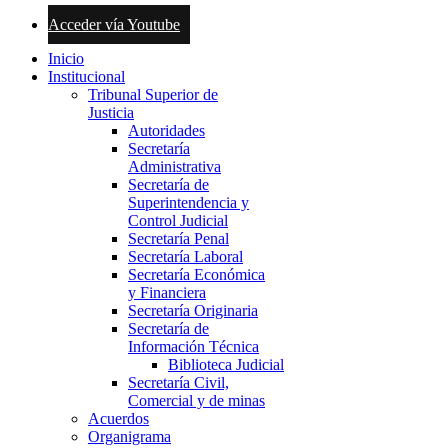
Acceder vía Youtube
Inicio
Institucional
Tribunal Superior de
Justicia
Autoridades
Secretaría
Administrativa
Secretaría de
Superintendencia y
Control Judicial
Secretaría Penal
Secretaría Laboral
Secretaría Económica
y Financiera
Secretaría Originaria
Secretaría de
Información Técnica
Biblioteca Judicial
Secretaría Civil,
Comercial y de minas
Acuerdos
Organigrama