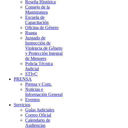
Reseña Histórica
Consejo de la
Magistratura
Escuela de
Capacitación
Oficina de Género
Ruaga
Juzgado de
Instrucción de
Violencia de Género
y Protección Integral
de Menores
Policía Técnica
Judicial
STIyC
PRENSA
Prensa y Com.
Noticias e
Información General
Eventos
Servicios
Guías Judiciales
Correo Oficial
Calendario de
Audiencias