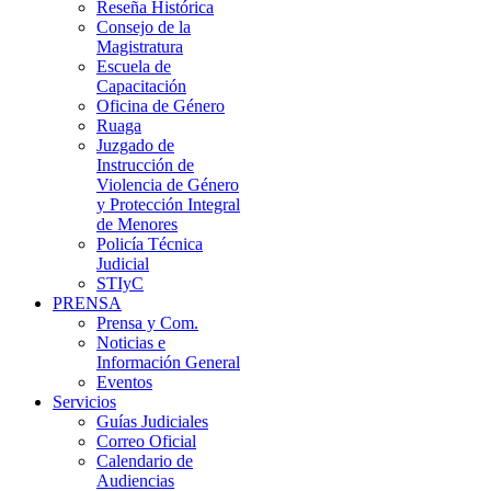
Reseña Histórica
Consejo de la
Magistratura
Escuela de
Capacitación
Oficina de Género
Ruaga
Juzgado de
Instrucción de
Violencia de Género
y Protección Integral
de Menores
Policía Técnica
Judicial
STIyC
PRENSA
Prensa y Com.
Noticias e
Información General
Eventos
Servicios
Guías Judiciales
Correo Oficial
Calendario de
Audiencias