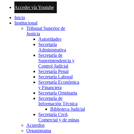
Acceder vía Youtube
Inicio
Institucional
Tribunal Superior de
Justicia
Autoridades
Secretaría
Administrativa
Secretaría de
Superintendencia y
Control Judicial
Secretaría Penal
Secretaría Laboral
Secretaría Económica
y Financiera
Secretaría Originaria
Secretaría de
Información Técnica
Biblioteca Judicial
Secretaría Civil,
Comercial y de minas
Acuerdos
Organigrama