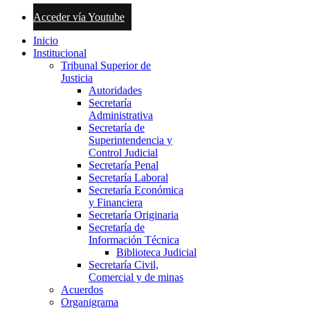
Acceder vía Youtube
Inicio
Institucional
Tribunal Superior de
Justicia
Autoridades
Secretaría
Administrativa
Secretaría de
Superintendencia y
Control Judicial
Secretaría Penal
Secretaría Laboral
Secretaría Económica
y Financiera
Secretaría Originaria
Secretaría de
Información Técnica
Biblioteca Judicial
Secretaría Civil,
Comercial y de minas
Acuerdos
Organigrama