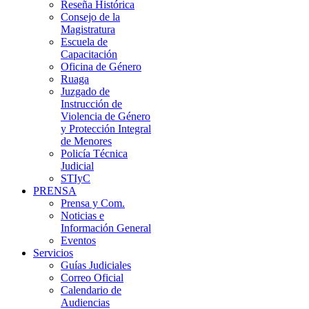
Reseña Histórica
Consejo de la
Magistratura
Escuela de
Capacitación
Oficina de Género
Ruaga
Juzgado de
Instrucción de
Violencia de Género
y Protección Integral
de Menores
Policía Técnica
Judicial
STIyC
PRENSA
Prensa y Com.
Noticias e
Información General
Eventos
Servicios
Guías Judiciales
Correo Oficial
Calendario de
Audiencias