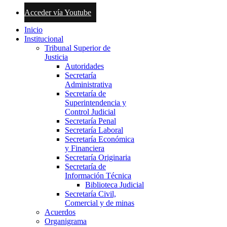
Acceder vía Youtube
Inicio
Institucional
Tribunal Superior de
Justicia
Autoridades
Secretaría
Administrativa
Secretaría de
Superintendencia y
Control Judicial
Secretaría Penal
Secretaría Laboral
Secretaría Económica
y Financiera
Secretaría Originaria
Secretaría de
Información Técnica
Biblioteca Judicial
Secretaría Civil,
Comercial y de minas
Acuerdos
Organigrama