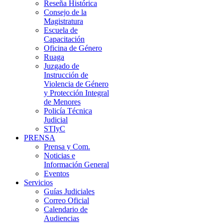
Reseña Histórica
Consejo de la
Magistratura
Escuela de
Capacitación
Oficina de Género
Ruaga
Juzgado de
Instrucción de
Violencia de Género
y Protección Integral
de Menores
Policía Técnica
Judicial
STIyC
PRENSA
Prensa y Com.
Noticias e
Información General
Eventos
Servicios
Guías Judiciales
Correo Oficial
Calendario de
Audiencias