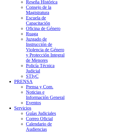
Reseña Histórica
Consejo de la
Magistratura
Escuela de
Capacitación
Oficina de Género
Ruaga
Juzgado de
Instrucción de
Violencia de Género
y Protección Integral
de Menores
Policía Técnica
Judicial
STIyC
PRENSA
Prensa y Com.
Noticias e
Información General
Eventos
Servicios
Guías Judiciales
Correo Oficial
Calendario de
Audiencias