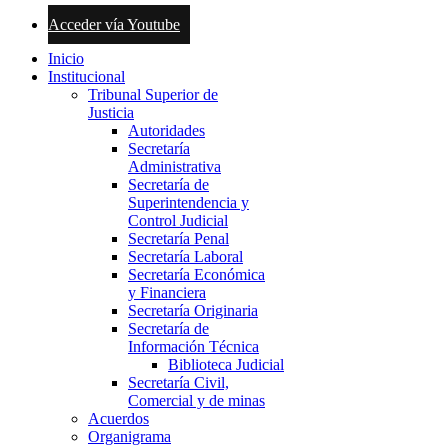
Acceder vía Youtube
Inicio
Institucional
Tribunal Superior de
Justicia
Autoridades
Secretaría
Administrativa
Secretaría de
Superintendencia y
Control Judicial
Secretaría Penal
Secretaría Laboral
Secretaría Económica
y Financiera
Secretaría Originaria
Secretaría de
Información Técnica
Biblioteca Judicial
Secretaría Civil,
Comercial y de minas
Acuerdos
Organigrama