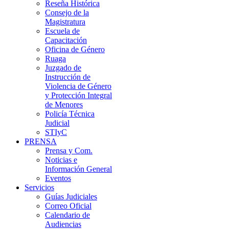
Reseña Histórica
Consejo de la
Magistratura
Escuela de
Capacitación
Oficina de Género
Ruaga
Juzgado de
Instrucción de
Violencia de Género
y Protección Integral
de Menores
Policía Técnica
Judicial
STIyC
PRENSA
Prensa y Com.
Noticias e
Información General
Eventos
Servicios
Guías Judiciales
Correo Oficial
Calendario de
Audiencias