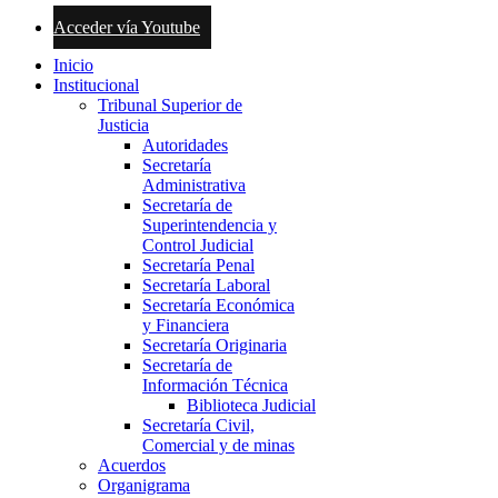
Acceder vía Youtube
Inicio
Institucional
Tribunal Superior de
Justicia
Autoridades
Secretaría
Administrativa
Secretaría de
Superintendencia y
Control Judicial
Secretaría Penal
Secretaría Laboral
Secretaría Económica
y Financiera
Secretaría Originaria
Secretaría de
Información Técnica
Biblioteca Judicial
Secretaría Civil,
Comercial y de minas
Acuerdos
Organigrama