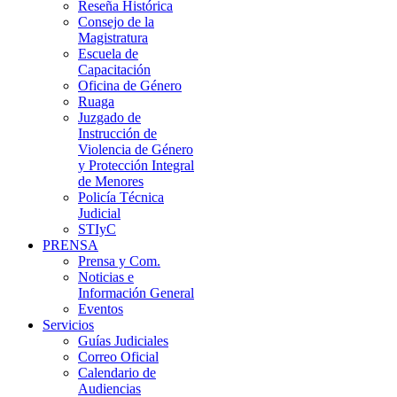
Reseña Histórica
Consejo de la
Magistratura
Escuela de
Capacitación
Oficina de Género
Ruaga
Juzgado de
Instrucción de
Violencia de Género
y Protección Integral
de Menores
Policía Técnica
Judicial
STIyC
PRENSA
Prensa y Com.
Noticias e
Información General
Eventos
Servicios
Guías Judiciales
Correo Oficial
Calendario de
Audiencias