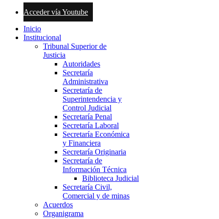
Acceder vía Youtube
Inicio
Institucional
Tribunal Superior de
Justicia
Autoridades
Secretaría
Administrativa
Secretaría de
Superintendencia y
Control Judicial
Secretaría Penal
Secretaría Laboral
Secretaría Económica
y Financiera
Secretaría Originaria
Secretaría de
Información Técnica
Biblioteca Judicial
Secretaría Civil,
Comercial y de minas
Acuerdos
Organigrama