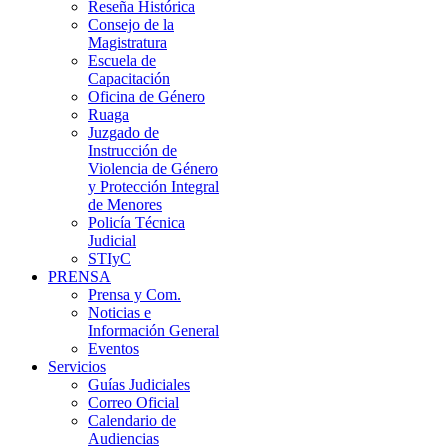
Reseña Histórica
Consejo de la
Magistratura
Escuela de
Capacitación
Oficina de Género
Ruaga
Juzgado de
Instrucción de
Violencia de Género
y Protección Integral
de Menores
Policía Técnica
Judicial
STIyC
PRENSA
Prensa y Com.
Noticias e
Información General
Eventos
Servicios
Guías Judiciales
Correo Oficial
Calendario de
Audiencias