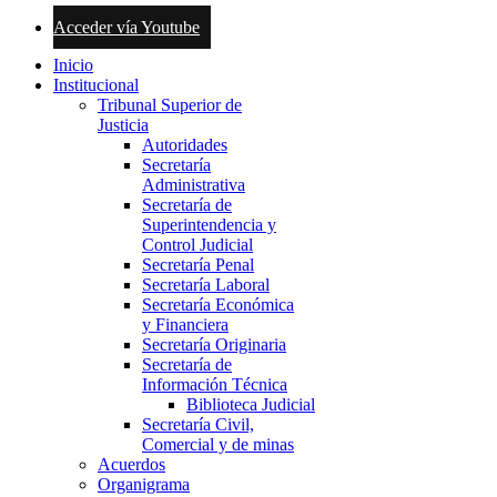
Acceder vía Youtube
Inicio
Institucional
Tribunal Superior de
Justicia
Autoridades
Secretaría
Administrativa
Secretaría de
Superintendencia y
Control Judicial
Secretaría Penal
Secretaría Laboral
Secretaría Económica
y Financiera
Secretaría Originaria
Secretaría de
Información Técnica
Biblioteca Judicial
Secretaría Civil,
Comercial y de minas
Acuerdos
Organigrama