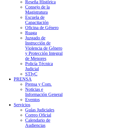
Reseña Histórica
Consejo de la
Magistratura
Escuela de
Capacitación
Oficina de Género
Ruaga
Juzgado de
Instrucción de
Violencia de Género
y Protección Integral
de Menores
Policía Técnica
Judicial
STIyC
PRENSA
Prensa y Com.
Noticias e
Información General
Eventos
Servicios
Guías Judiciales
Correo Oficial
Calendario de
Audiencias