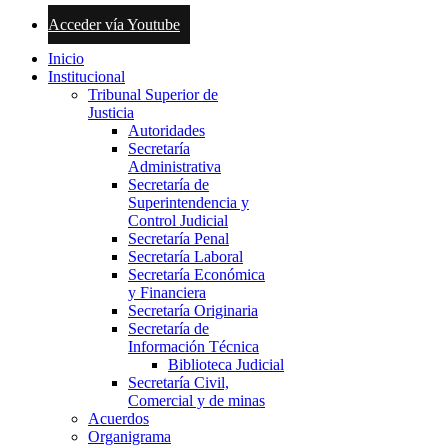
Acceder vía Youtube
Inicio
Institucional
Tribunal Superior de
Justicia
Autoridades
Secretaría
Administrativa
Secretaría de
Superintendencia y
Control Judicial
Secretaría Penal
Secretaría Laboral
Secretaría Económica
y Financiera
Secretaría Originaria
Secretaría de
Información Técnica
Biblioteca Judicial
Secretaría Civil,
Comercial y de minas
Acuerdos
Organigrama