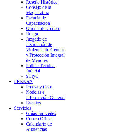
Reseña Histórica
Consejo de la
Magistratura
Escuela de
Capacitación
Oficina de Género
Ruaga
Juzgado de
Instrucción de
Violencia de Género
y Protección Integral
de Menores
Policía Técnica
Judicial
STIyC
PRENSA
Prensa y Com.
Noticias e
Información General
Eventos
Servicios
Guías Judiciales
Correo Oficial
Calendario de
Audiencias