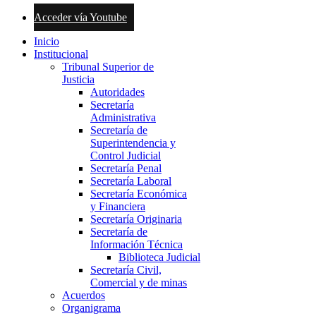
Acceder vía Youtube
Inicio
Institucional
Tribunal Superior de
Justicia
Autoridades
Secretaría
Administrativa
Secretaría de
Superintendencia y
Control Judicial
Secretaría Penal
Secretaría Laboral
Secretaría Económica
y Financiera
Secretaría Originaria
Secretaría de
Información Técnica
Biblioteca Judicial
Secretaría Civil,
Comercial y de minas
Acuerdos
Organigrama