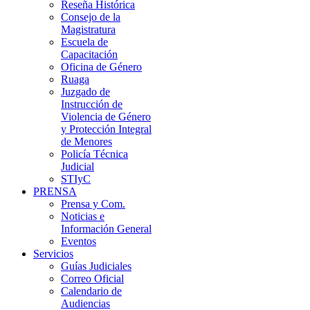
Reseña Histórica
Consejo de la
Magistratura
Escuela de
Capacitación
Oficina de Género
Ruaga
Juzgado de
Instrucción de
Violencia de Género
y Protección Integral
de Menores
Policía Técnica
Judicial
STIyC
PRENSA
Prensa y Com.
Noticias e
Información General
Eventos
Servicios
Guías Judiciales
Correo Oficial
Calendario de
Audiencias