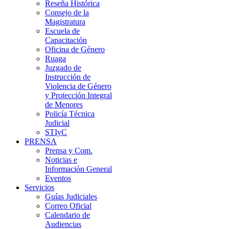
Reseña Histórica
Consejo de la
Magistratura
Escuela de
Capacitación
Oficina de Género
Ruaga
Juzgado de
Instrucción de
Violencia de Género
y Protección Integral
de Menores
Policía Técnica
Judicial
STIyC
PRENSA
Prensa y Com.
Noticias e
Información General
Eventos
Servicios
Guías Judiciales
Correo Oficial
Calendario de
Audiencias