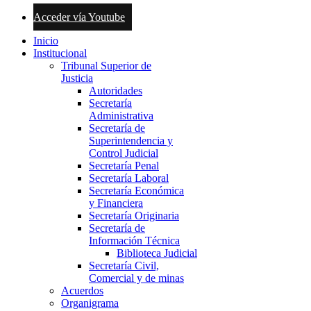
Acceder vía Youtube
Inicio
Institucional
Tribunal Superior de
Justicia
Autoridades
Secretaría
Administrativa
Secretaría de
Superintendencia y
Control Judicial
Secretaría Penal
Secretaría Laboral
Secretaría Económica
y Financiera
Secretaría Originaria
Secretaría de
Información Técnica
Biblioteca Judicial
Secretaría Civil,
Comercial y de minas
Acuerdos
Organigrama