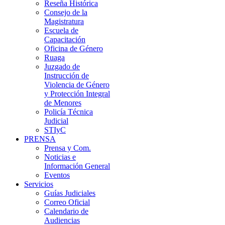
Reseña Histórica
Consejo de la
Magistratura
Escuela de
Capacitación
Oficina de Género
Ruaga
Juzgado de
Instrucción de
Violencia de Género
y Protección Integral
de Menores
Policía Técnica
Judicial
STIyC
PRENSA
Prensa y Com.
Noticias e
Información General
Eventos
Servicios
Guías Judiciales
Correo Oficial
Calendario de
Audiencias