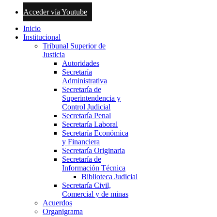
Acceder vía Youtube
Inicio
Institucional
Tribunal Superior de
Justicia
Autoridades
Secretaría
Administrativa
Secretaría de
Superintendencia y
Control Judicial
Secretaría Penal
Secretaría Laboral
Secretaría Económica
y Financiera
Secretaría Originaria
Secretaría de
Información Técnica
Biblioteca Judicial
Secretaría Civil,
Comercial y de minas
Acuerdos
Organigrama