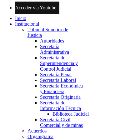
Acceder vía Youtube
Inicio
Institucional
Tribunal Superior de
Justicia
Autoridades
Secretaría
Administrativa
Secretaría de
Superintendencia y
Control Judicial
Secretaría Penal
Secretaría Laboral
Secretaría Económica
y Financiera
Secretaría Originaria
Secretaría de
Información Técnica
Biblioteca Judicial
Secretaría Civil,
Comercial y de minas
Acuerdos
Organigrama