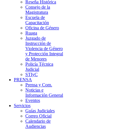
Reseña Histórica
Consejo de la
Magistratura
Escuela de
Capacitación
Oficina de Género
Ruaga
Juzgado de
Instrucción de
Violencia de Género
y Protección Integral
de Menores
Policía Técnica
Judicial
STIyC
PRENSA
Prensa y Com.
Noticias e
Información General
Eventos
Servicios
Guías Judiciales
Correo Oficial
Calendario de
Audiencias