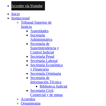
Acceder vía Youtube
Inicio
Institucional
Tribunal Superior de
Justicia
Autoridades
Secretaría
Administrativa
Secretaría de
Superintendencia y
Control Judicial
Secretaría Penal
Secretaría Laboral
Secretaría Económica
y Financiera
Secretaría Originaria
Secretaría de
Información Técnica
Biblioteca Judicial
Secretaría Civil,
Comercial y de minas
Acuerdos
Organigrama