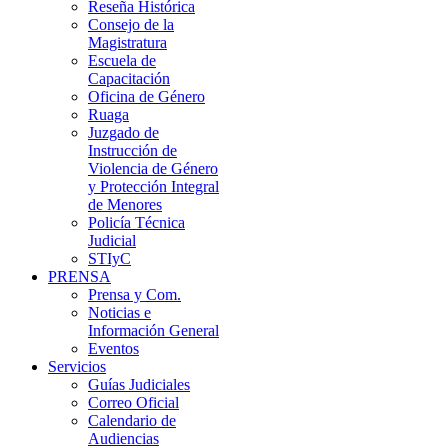
Reseña Histórica
Consejo de la
Magistratura
Escuela de
Capacitación
Oficina de Género
Ruaga
Juzgado de
Instrucción de
Violencia de Género
y Protección Integral
de Menores
Policía Técnica
Judicial
STIyC
PRENSA
Prensa y Com.
Noticias e
Información General
Eventos
Servicios
Guías Judiciales
Correo Oficial
Calendario de
Audiencias