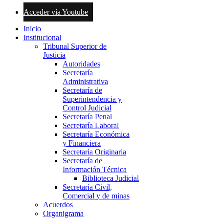
Acceder vía Youtube
Inicio
Institucional
Tribunal Superior de
Justicia
Autoridades
Secretaría
Administrativa
Secretaría de
Superintendencia y
Control Judicial
Secretaría Penal
Secretaría Laboral
Secretaría Económica
y Financiera
Secretaría Originaria
Secretaría de
Información Técnica
Biblioteca Judicial
Secretaría Civil,
Comercial y de minas
Acuerdos
Organigrama