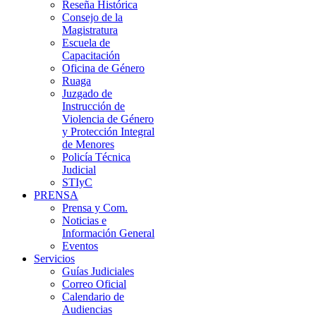
Reseña Histórica
Consejo de la
Magistratura
Escuela de
Capacitación
Oficina de Género
Ruaga
Juzgado de
Instrucción de
Violencia de Género
y Protección Integral
de Menores
Policía Técnica
Judicial
STIyC
PRENSA
Prensa y Com.
Noticias e
Información General
Eventos
Servicios
Guías Judiciales
Correo Oficial
Calendario de
Audiencias