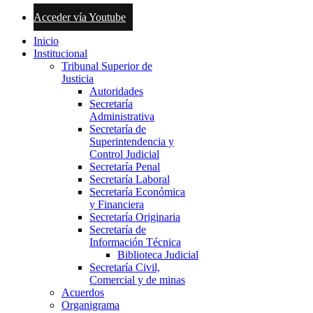
Acceder vía Youtube
Inicio
Institucional
Tribunal Superior de
Justicia
Autoridades
Secretaría
Administrativa
Secretaría de
Superintendencia y
Control Judicial
Secretaría Penal
Secretaría Laboral
Secretaría Económica
y Financiera
Secretaría Originaria
Secretaría de
Información Técnica
Biblioteca Judicial
Secretaría Civil,
Comercial y de minas
Acuerdos
Organigrama