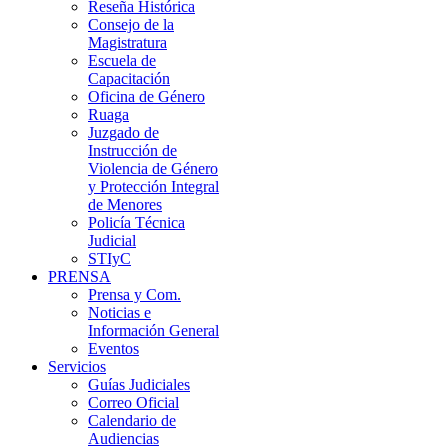
Reseña Histórica
Consejo de la
Magistratura
Escuela de
Capacitación
Oficina de Género
Ruaga
Juzgado de
Instrucción de
Violencia de Género
y Protección Integral
de Menores
Policía Técnica
Judicial
STIyC
PRENSA
Prensa y Com.
Noticias e
Información General
Eventos
Servicios
Guías Judiciales
Correo Oficial
Calendario de
Audiencias