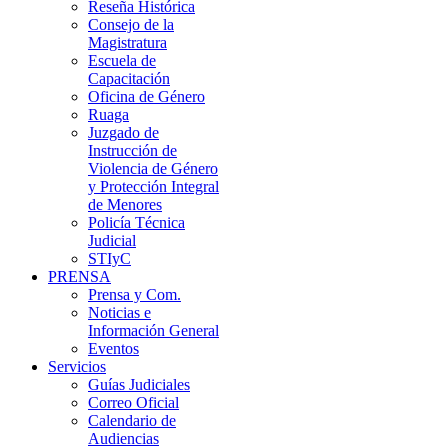
Reseña Histórica
Consejo de la
Magistratura
Escuela de
Capacitación
Oficina de Género
Ruaga
Juzgado de
Instrucción de
Violencia de Género
y Protección Integral
de Menores
Policía Técnica
Judicial
STIyC
PRENSA
Prensa y Com.
Noticias e
Información General
Eventos
Servicios
Guías Judiciales
Correo Oficial
Calendario de
Audiencias