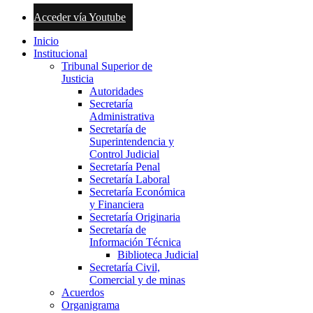
Acceder vía Youtube
Inicio
Institucional
Tribunal Superior de
Justicia
Autoridades
Secretaría
Administrativa
Secretaría de
Superintendencia y
Control Judicial
Secretaría Penal
Secretaría Laboral
Secretaría Económica
y Financiera
Secretaría Originaria
Secretaría de
Información Técnica
Biblioteca Judicial
Secretaría Civil,
Comercial y de minas
Acuerdos
Organigrama