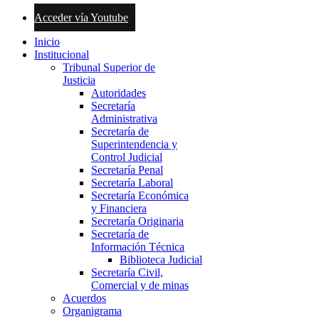
Acceder vía Youtube
Inicio
Institucional
Tribunal Superior de
Justicia
Autoridades
Secretaría
Administrativa
Secretaría de
Superintendencia y
Control Judicial
Secretaría Penal
Secretaría Laboral
Secretaría Económica
y Financiera
Secretaría Originaria
Secretaría de
Información Técnica
Biblioteca Judicial
Secretaría Civil,
Comercial y de minas
Acuerdos
Organigrama