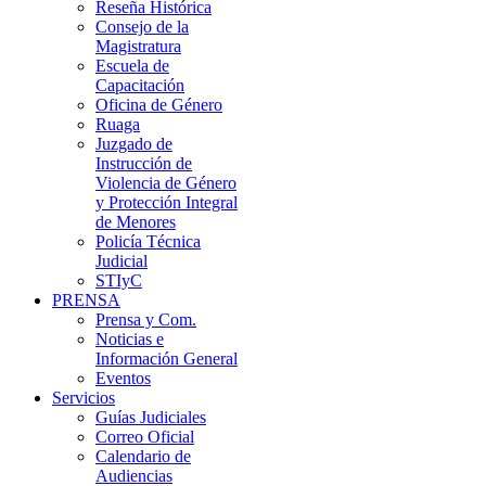
Reseña Histórica
Consejo de la
Magistratura
Escuela de
Capacitación
Oficina de Género
Ruaga
Juzgado de
Instrucción de
Violencia de Género
y Protección Integral
de Menores
Policía Técnica
Judicial
STIyC
PRENSA
Prensa y Com.
Noticias e
Información General
Eventos
Servicios
Guías Judiciales
Correo Oficial
Calendario de
Audiencias