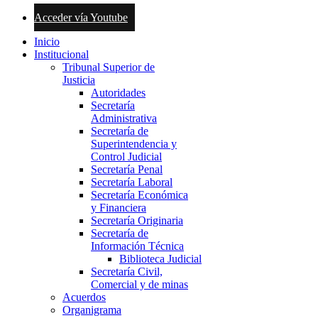
Acceder vía Youtube
Inicio
Institucional
Tribunal Superior de
Justicia
Autoridades
Secretaría
Administrativa
Secretaría de
Superintendencia y
Control Judicial
Secretaría Penal
Secretaría Laboral
Secretaría Económica
y Financiera
Secretaría Originaria
Secretaría de
Información Técnica
Biblioteca Judicial
Secretaría Civil,
Comercial y de minas
Acuerdos
Organigrama