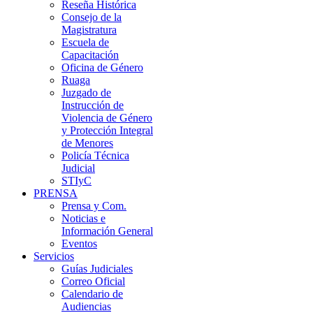
Reseña Histórica
Consejo de la
Magistratura
Escuela de
Capacitación
Oficina de Género
Ruaga
Juzgado de
Instrucción de
Violencia de Género
y Protección Integral
de Menores
Policía Técnica
Judicial
STIyC
PRENSA
Prensa y Com.
Noticias e
Información General
Eventos
Servicios
Guías Judiciales
Correo Oficial
Calendario de
Audiencias